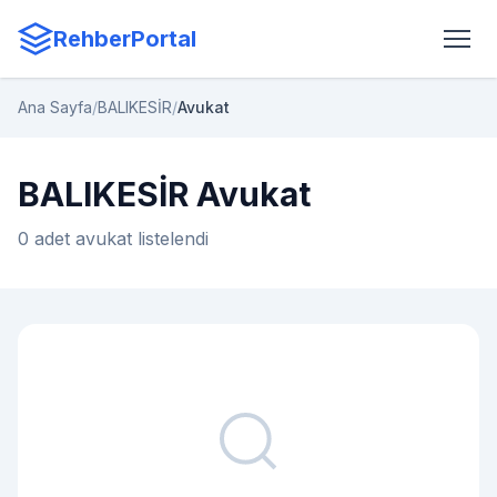
RehberPortal
Ana Sayfa
/
BALIKESİR
/
Avukat
BALIKESİR Avukat
0 adet avukat listelendi