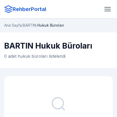
RehberPortal
Ana Sayfa
/
BARTIN
/
Hukuk Büroları
BARTIN Hukuk Büroları
0 adet hukuk büroları listelendi