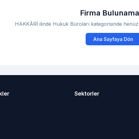
Firma Bulunama
HAKKÂRİ ilinde Hukuk Büroları kategorisinde henüz 
Ana Sayfaya Dön
kler
Sektorler