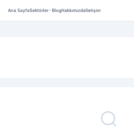
Ana Sayfa
Sektörler
Blog
Hakkımızda
İletişim