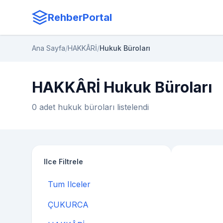
RehberPortal
Ana Sayfa
/
HAKKÂRİ
/
Hukuk Büroları
HAKKÂRİ Hukuk Büroları
0 adet hukuk büroları listelendi
Ilce Filtrele
Tum Ilceler
ÇUKURCA