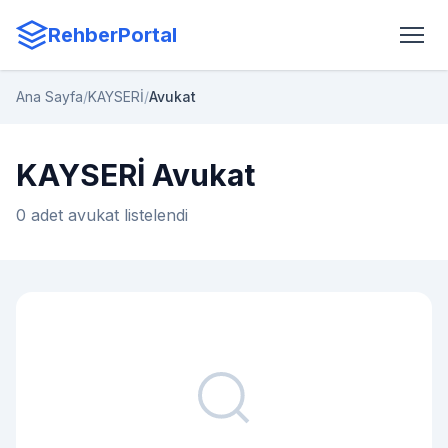
RehberPortal
Ana Sayfa
/
KAYSERİ
/
Avukat
KAYSERİ Avukat
0 adet avukat listelendi