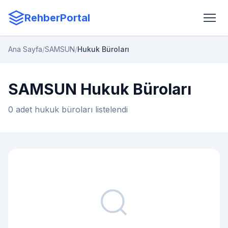
RehberPortal
Ana Sayfa
/
SAMSUN
/
Hukuk Büroları
SAMSUN Hukuk Büroları
0 adet hukuk büroları listelendi