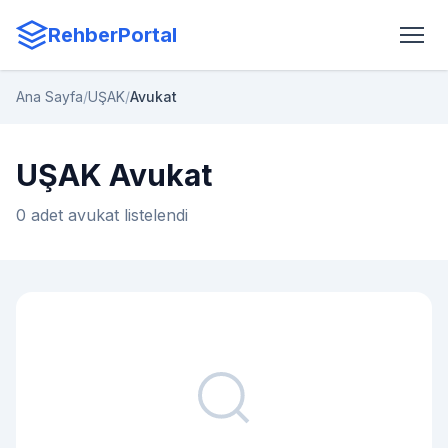
RehberPortal
Ana Sayfa
/
UŞAK
/
Avukat
UŞAK Avukat
0 adet avukat listelendi